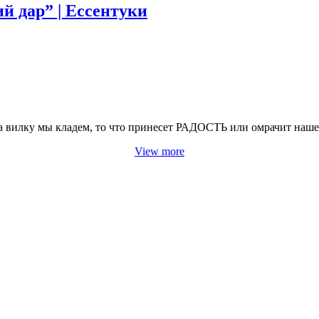
й дар” | Ессентуки
а вилку мы кладем, то что принесет РАДОСТЬ или омрачит наше
View more