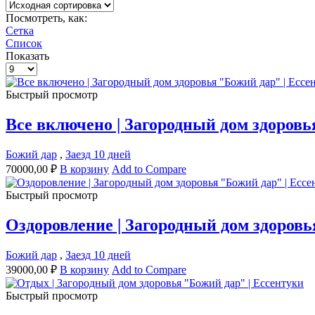
Посмотреть, как:
Сетка
Список
Показать
Товаров
на
странице
Быстрый просмотр
Все включено | Загородный дом здоровь
Божий дар
,
Заезд 10 дней
70000,00
₽
В корзину
Add to Compare
Быстрый просмотр
Оздоровление | Загородный дом здоровь
Божий дар
,
Заезд 10 дней
39000,00
₽
В корзину
Add to Compare
Быстрый просмотр