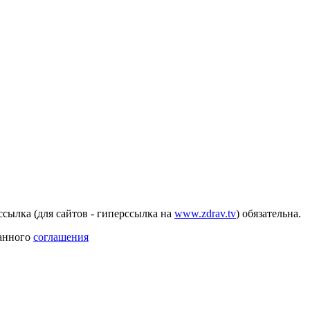
сылка (для сайтов - гиперссылка на
www.zdrav.tv
) обязательна.
данного
соглашения