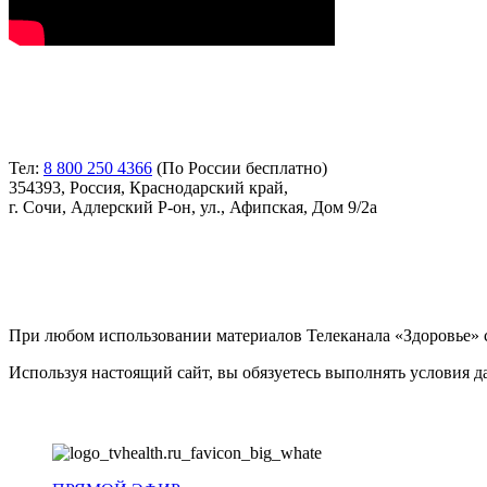
Контакты
Тел:
8 800 250 4366
(По России бесплатно)
354393, Россия, Краснодарский край,
г. Сочи, Адлерский Р-он, ул., Афипская, Дом 9/2а
Соглашение
При любом использовании материалов Телеканала «Здоровье» с
Используя настоящий сайт, вы обязуетесь выполнять условия 