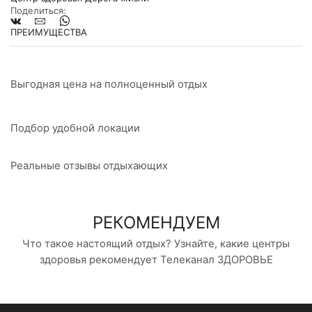
Поделиться:
область
|
ПРЕИМУЩЕСТВА
Программа
оздоровления
"Академия
здоровья"
Выгодная цена на полноценный отдых
|
Движение
без
границ
Подбор удобной локации
Реальные отзывы отдыхающих
РЕКОМЕНДУЕМ
Что такое настоящий отдых? Узнайте, какие центры
здоровья рекомендует Телеканал ЗДОРОВЬЕ