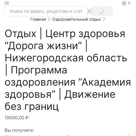
0
SEARCH
Search
Главная
Оздоровительный отдых
input
Отдых | Центр здоровья
“Дорога жизни” |
Нижегородская область
| Программа
оздоровления “Академия
здоровья” | Движение
без границ
19000,00
₽
Вы получите: