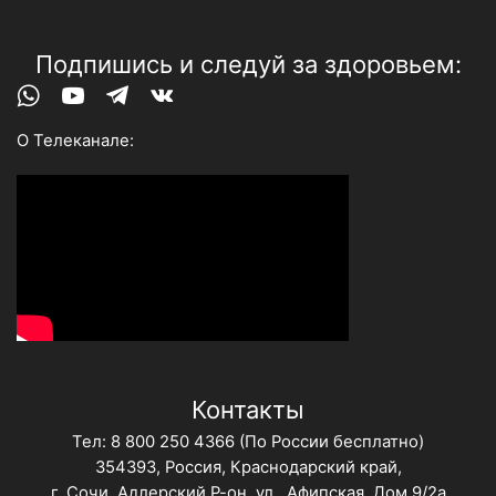
Подпишись и следуй за здоровьем:
Whatsapp
Youtube
Telegram
Vk
О Телеканале:
Контакты
Тел:
8 800 250 4366
(По России бесплатно)
354393, Россия, Краснодарский край,
г. Сочи, Адлерский Р-он, ул., Афипская, Дом 9/2а