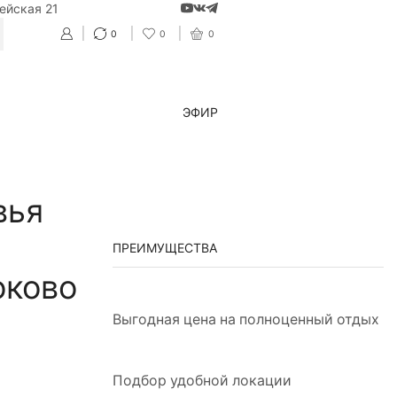
ейская 21
0
0
0
CH
ЭФИР
вья
ПРЕИМУЩЕСТВА
оково
Выгодная цена на полноценный отдых
Подбор удобной локации