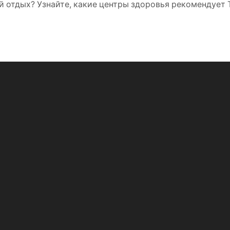
й отдых? Узнайте, какие центры здоровья рекомендует