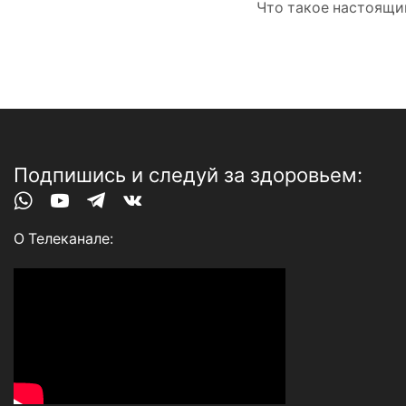
Что такое настоящи
Подпишись и следуй за здоровьем:
Whatsapp
Youtube
Telegram
Vk
О Телеканале: