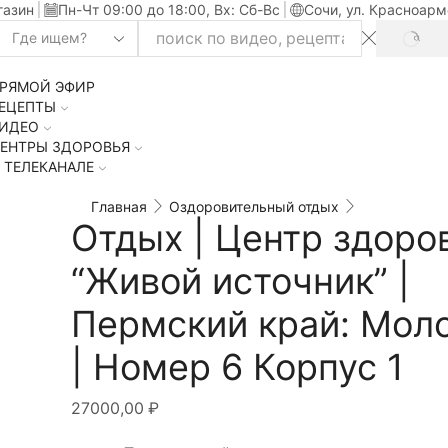
газин
Пн-Чт 09:00 до 18:00, Вх: Сб-Вс
Сочи, ул. Красноарм
SEAR
Search
input
РЯМОЙ ЭФИР
ЕЦЕПТЫ
ИДЕО
ЕНТРЫ ЗДОРОВЬЯ
 ТЕЛЕКАНАЛЕ
Главная
Оздоровительный отдых
Отдых | Центр здоро
“Живой источник” |
Пермский край: Мол
| Номер 6 Корпус 1
27000,00
₽