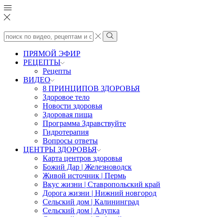
Search
input
Search
ПРЯМОЙ ЭФИР
РЕЦЕПТЫ
Рецепты
ВИДЕО
8 ПРИНЦИПОВ ЗДОРОВЬЯ
Здоровое тело
Новости здоровья
Здоровая пища
Программа Здравствуйте
Гидротерапия
Вопросы ответы
ЦЕНТРЫ ЗДОРОВЬЯ
Карта центров здоровья
Божий Дар | Железноводск
Живой источник | Пермь
Вкус жизни | Ставропольский край
Дорога жизни | Нижний новгород
Сельский дом | Калининград
Сельский дом | Алупка