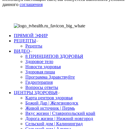
данного
соглашения
ПРЯМОЙ ЭФИР
РЕЦЕПТЫ
Рецепты
ВИДЕО
8 ПРИНЦИПОВ ЗДОРОВЬЯ
Здоровое тело
Новости здоровья
Здоровая пища
Программа Здравствуйте
Гидротерапия
Вопросы ответы
ЦЕНТРЫ ЗДОРОВЬЯ
Карта центров здоровья
Божий Дар | Железноводск
Живой источник | Пермь
Вкус жизни | Ставропольский край
Дорога жизни | Нижний новгород
Сельский дом | Калининград
Сельский дом | Алупка