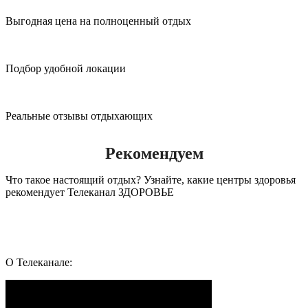
Выгодная цена на полноценный отдых
Подбор удобной локации
Реальные отзывы отдыхающих
Рекомендуем
Что такое настоящий отдых? Узнайте, какие центры здоровья
рекомендует Телеканал ЗДОРОВЬЕ
Подпишись и следуй за здоровьем:
Whatsapp
Youtube
Telegram
Vk
О Телеканале: