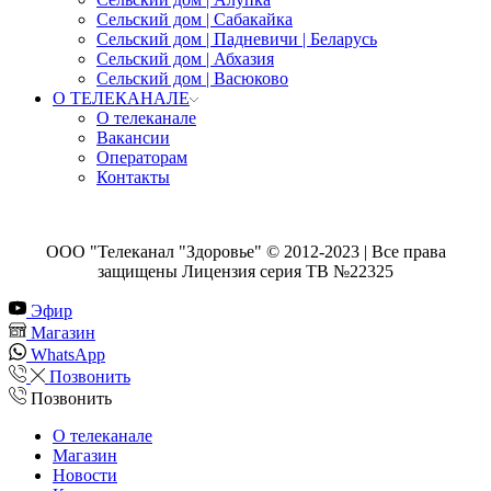
Сельский дом | Сабакайка
Сельский дом | Падневичи | Беларусь
Сельский дом | Абхазия
Сельский дом | Васюково
О ТЕЛЕКАНАЛЕ
О телеканале
Вакансии
Операторам
Контакты
ООО "Телеканал "Здоровье" © 2012-2023 | Все права
защищены Лицензия серия ТВ №22325
Эфир
Магазин
WhatsApp
Позвонить
Позвонить
О телеканале
Магазин
Новости