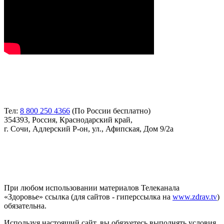
Контакты
Тел:
8 800 250 4366
(По России бесплатно)
354393, Россия, Краснодарский край,
г. Сочи, Адлерский Р-он, ул., Афипская, Дом 9/2а
Соглашение
При любом использовании материалов Телеканала
«Здоровье» ссылка (для сайтов - гиперссылка на
www.zdrav.tv
)
обязательна.
Используя настоящий сайт, вы обязуетесь выполнять условия