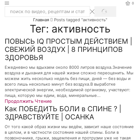
0
SEARCH
Search
Главная
Posts tagged "активность"
input
Тег: активность
ПОВЫСЬ IQ ПРОСТЫМ ДЕЙСТВИЕМ |
СВЕЖИЙ ВОЗДУХ | 8 ПРИНЦИПОВ
ЗДОРОВЬЯ
Ежедневно мы вдыхаем около 8000 литров воздуха.Значение
воздуха и дыхания для нашей жизни сложно переоценить. Мы
можем жить несколько недель без пищи, дней — без воды и
всего лишь несколько минут без воздуха.В выработке
электрической энергии, необходимой организму, участвуют:
пища, которую мы едим, вода, минеральные...
Продолжить Чтение
Как ПОБЕДИТЬ БОЛИ в СПИНЕ ? |
ЗДРАВСТВУЙТЕ | ОСАНКА
От того какой образ жизни мы ведём, зависит наше состояние
в целом, и в частности состояние нашей спины. Боли в
позвоночнике, грыжи, защемления и протрузии уже не такая