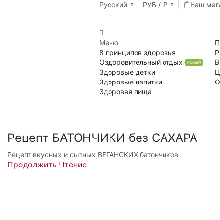
Русский
РУБ / ₽
Наш маг
Меню
П
8 принципов здоровья
Р
Оздоровительный отдых
В
НОВЫЙ
Здоровые детки
Ц
Здоровые напитки
О
Здоровая пища
Рецепт БАТОНЧИКИ без САХАРА
Рецепт вкусных и сытных ВЕГАНСКИХ батончиков
Продолжить Чтение