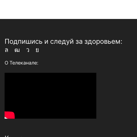
Подпишись и следуй за здоровьем:
Whatsapp
Youtube
Telegram
Vk
О Телеканале: