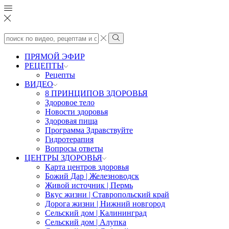
Search
input
Search
ПРЯМОЙ ЭФИР
РЕЦЕПТЫ
Рецепты
ВИДЕО
8 ПРИНЦИПОВ ЗДОРОВЬЯ
Здоровое тело
Новости здоровья
Здоровая пища
Программа Здравствуйте
Гидротерапия
Вопросы ответы
ЦЕНТРЫ ЗДОРОВЬЯ
Карта центров здоровья
Божий Дар | Железноводск
Живой источник | Пермь
Вкус жизни | Ставропольский край
Дорога жизни | Нижний новгород
Сельский дом | Калининград
Сельский дом | Алупка