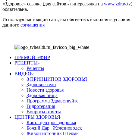
«Здоровье» ссылка (для сайтов - гиперссылка на
www.zdrav.tv
)
обязательна.
Используя настоящий сайт, вы обязуетесь выполнять условия
данного
соглашения
ПРЯМОЙ ЭФИР
РЕЦЕПТЫ
Рецепты
ВИДЕО
8 ПРИНЦИПОВ ЗДОРОВЬЯ
Здоровое тело
Новости здоровья
Здоровая пища
Программа Здравствуйте
Гидротерапия
Вопросы ответы
ЦЕНТРЫ ЗДОРОВЬЯ
Карта центров здоровья
Божий Дар | Железноводск
Живой источник | Пермь