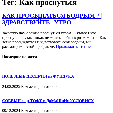
Тег: Как проснуться
КАК ПРОСЫПАТЬСЯ БОДРЫМ ? |
ЗДРАВСТВУЙТЕ | УТРО
Зачастую нам сложно проснуться утром. А бывает что
проснувшись, мы никак не можем войти в ритм жизни. Как
легко пробуждаться и чувствовать себя бодрым, мы
рассмотрим в этой программе.
Продолжить чтение
Последние новости
ПОЛЕЗНЫЕ ДЕСЕРТЫ из ФУНДУКА
к
24.08.2025
Комментарии
отключены
записи
ПОЛЕЗНЫЕ
ДЕСЕРТЫ
СОЕВЫЙ сыр ТОФУ в ДоМаШнИх УСЛОВИЯХ
из
ФУНДУКА
к
09.12.2024
Комментарии
отключены