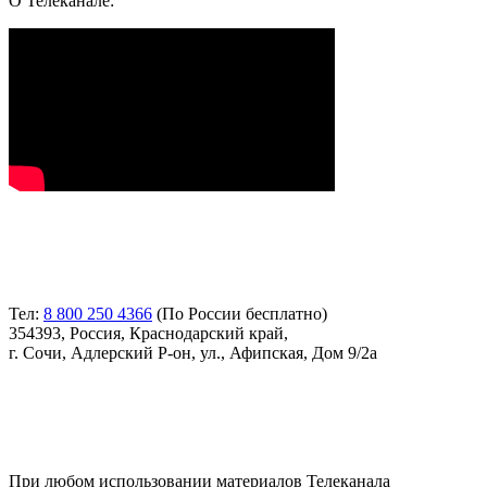
О Телеканале:
Контакты
Тел:
8 800 250 4366
(По России бесплатно)
354393, Россия, Краснодарский край,
г. Сочи, Адлерский Р-он, ул., Афипская, Дом 9/2а
Соглашение
При любом использовании материалов Телеканала