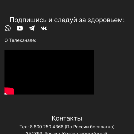
Подпишись и следуй за здоровьем:
Whatsapp
Youtube
Telegram
Vk
О Телеканале:
Контакты
Тел:
8 800 250 4366
(По России бесплатно)
354393, Россия, Краснодарский край,