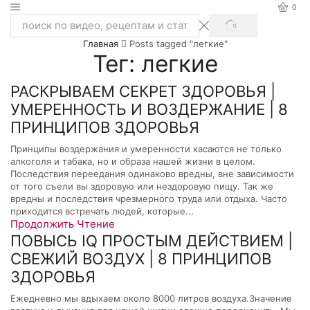
0
SEARCH
Search
Главная
Posts tagged "легкие"
input
Тег: легкие
РАСКРЫВАЕМ СЕКРЕТ ЗДОРОВЬЯ |
УМЕРЕННОСТЬ И ВОЗДЕРЖАНИЕ | 8
ПРИНЦИПОВ ЗДОРОВЬЯ
Принципы воздержания и умеренности касаются не только
алкоголя и табака, но и образа нашей жизни в целом.
Последствия переедания одинаково вредны, вне зависимости
от того съели вы здоровую или нездоровую пищу. Так же
вредны и последствия чрезмерного труда или отдыха. Часто
приходится встречать людей, которые...
Продолжить Чтение
ПОВЫСЬ IQ ПРОСТЫМ ДЕЙСТВИЕМ |
СВЕЖИЙ ВОЗДУХ | 8 ПРИНЦИПОВ
ЗДОРОВЬЯ
Ежедневно мы вдыхаем около 8000 литров воздуха.Значение