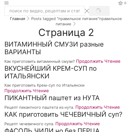
0
SEARCH
Search
Главная
Posts tagged "правильное питание"
правильное
input
питание
Cтраница 2
ВИТАМИННЫЙ СМУЗИ разные
ВАРИАНТЫ
Продолжить Чтение
Как приготовить витаминный смузи?
ВКУСНЕЙШИЙ КРЕМ-СУП по
ИТАЛЬЯНСКИ
Как приготовить Крем-суп по Итальянски
Продолжить Чтение
ПИКАНТНЫЙ паштет из НУТА
Продолжить Чтение
Рецепт пикантного паштета из нута.
КАК приготовить ЧЕЧЕВИЧНЫЙ суп?
Продолжить Чтение
Рецепт чечевичного супа.
ФАСОЛЬ ЧИЛИ но без ПЕРЦА