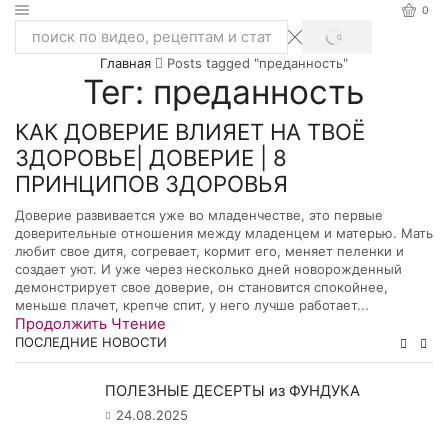
0
SEARCH
Search
Главная
Posts tagged "преданность"
input
Тег: преданность
КАК ДОВЕРИЕ ВЛИЯЕТ НА ТВОЁ
ЗДОРОВЬЕ| ДОВЕРИЕ | 8
ПРИНЦИПОВ ЗДОРОВЬЯ
Доверие развивается уже во младенчестве, это первые
доверительные отношения между младенцем и матерью. Мать
любит свое дитя, согревает, кормит его, меняет пеленки и
создает уют. И уже через несколько дней новорожденный
демонстрирует свое доверие, он становится спокойнее,
меньше плачет, крепче спит, у него лучше работает...
Продолжить Чтение
ПОСЛЕДНИЕ НОВОСТИ
ПОЛЕЗНЫЕ ДЕСЕРТЫ из ФУНДУКА
24.08.2025