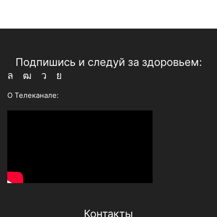
Подпишись и следуй за здоровьем:
Whatsapp
Youtube
Telegram
Vk
О Телеканале:
Контакты