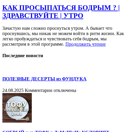
КАК ПРОСЫПАТЬСЯ БОДРЫМ ? |
ЗДРАВСТВУЙТЕ | УТРО
Зачастую нам сложно проснуться утром. А бывает что
проснувшись, мы никак не можем войти в ритм жизни. Как
легко пробуждаться и чувствовать себя бодрым, мы
рассмотрим в этой программе.
Продолжить чтение
Последние новости
ПОЛЕЗНЫЕ ДЕСЕРТЫ из ФУНДУКА
к
24.08.2025
Комментарии
отключены
записи
ПОЛЕЗНЫЕ
ДЕСЕРТЫ
из
ФУНДУКА