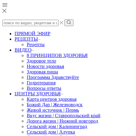
Search
input
Search
ПРЯМОЙ ЭФИР
РЕЦЕПТЫ
Рецепты
ВИДЕО
8 ПРИНЦИПОВ ЗДОРОВЬЯ
Здоровое тело
Новости здоровья
Здоровая пища
Программа Здравствуйте
Гидротерапия
Вопросы ответы
ЦЕНТРЫ ЗДОРОВЬЯ
Карта центров здоровья
Божий Дар | Железноводск
Живой источник | Пермь
Вкус жизни | Ставропольский край
Дорога жизни | Нижний новгород
Сельский дом | Калининград
Сельский дом | Алупка