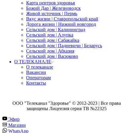
Карта центров здоровья
Божий Дар | Железноводск
Живой источник | Пермь
Вкус жизни | Ставропольский край
Дорога жизни | Нижний новгород
Сельский дом | Калининград
Сельский дом | Алупка
Сельский дом | Сабакайка
Сельский дом | Падневичи | Беларусь
Сельский дом | Абхазия
Сельский дом | Васюково
О ТЕЛЕКАНАЛЕ
О телеканале
Вакансии
Операторам
Контакты
ООО "Телеканал "Здоровье" © 2012-2023 | Все права
защищены Лицензия серия ТВ №22325
Эфир
Магазин
WhatsApp