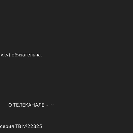
v.tv
) обязательна.
О ТЕЛЕКАНАЛЕ
я серия ТВ №22325