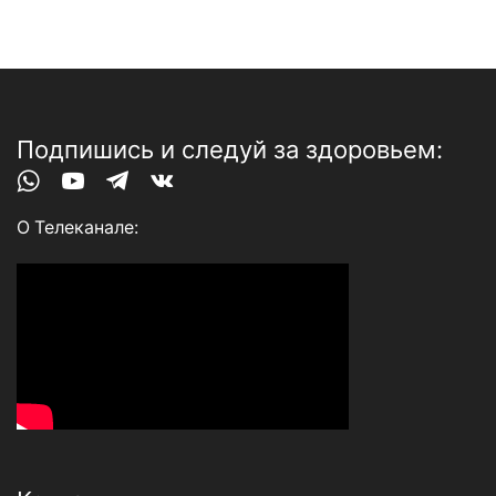
Подпишись и следуй за здоровьем:
Whatsapp
Youtube
Telegram
Vk
О Телеканале: