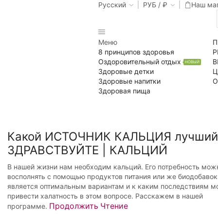
Русский
РУБ / ₽
Наш ма
Меню
П
8 принципов здоровья
Р
Оздоровительный отдых
В
НОВЫЙ
Здоровые детки
Ц
Здоровые напитки
О
Здоровая пища
Какой ИСТОЧНИК КАЛЬЦИЯ лучший 
ЗДРАВСТВУЙТЕ | КАЛЬЦИЙ
В нашей жизни нам необходим кальций. Его потребность мож
восполнять с помощью продуктов питания или же биодобавок
является оптимальным вариантам и к каким последствиям м
привести халатность в этом вопросе. Расскажем в нашей
Продолжить Чтение
программе.