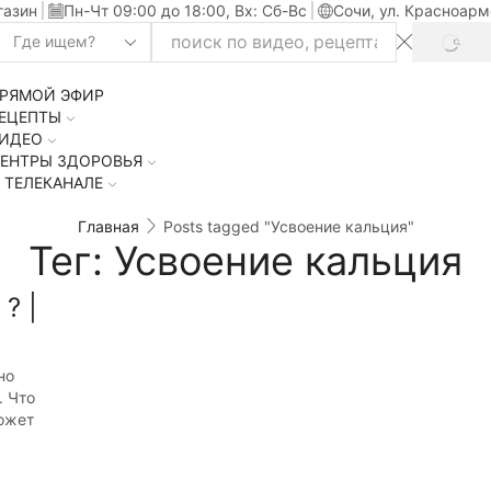
газин
Пн-Чт 09:00 до 18:00, Вх: Сб-Вс
Сочи, ул. Красноарм
SEAR
Search
input
РЯМОЙ ЭФИР
ЕЦЕПТЫ
ИДЕО
ЕНТРЫ ЗДОРОВЬЯ
 ТЕЛЕКАНАЛЕ
Главная
Posts tagged "Усвоение кальция"
Тег: Усвоение кальция
? |
но
. Что
ожет