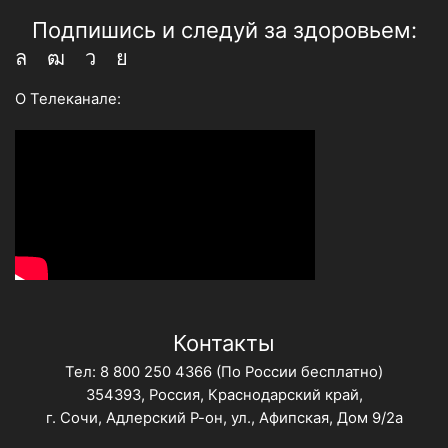
Подпишись и следуй за здоровьем:
Whatsapp
Youtube
Telegram
Vk
О Телеканале:
Контакты
Тел:
8 800 250 4366
(По России бесплатно)
354393, Россия, Краснодарский край,
г. Сочи, Адлерский Р-он, ул., Афипская, Дом 9/2а