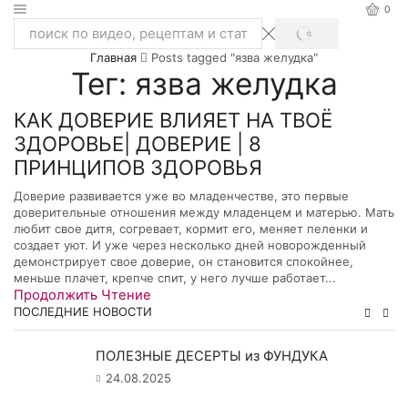
0
SEARCH
Search
Главная
Posts tagged "язва желудка"
input
Тег: язва желудка
КАК ДОВЕРИЕ ВЛИЯЕТ НА ТВОЁ
ЗДОРОВЬЕ| ДОВЕРИЕ | 8
ПРИНЦИПОВ ЗДОРОВЬЯ
Доверие развивается уже во младенчестве, это первые
доверительные отношения между младенцем и матерью. Мать
любит свое дитя, согревает, кормит его, меняет пеленки и
создает уют. И уже через несколько дней новорожденный
демонстрирует свое доверие, он становится спокойнее,
меньше плачет, крепче спит, у него лучше работает...
Продолжить Чтение
ПОСЛЕДНИЕ НОВОСТИ
ПОЛЕЗНЫЕ ДЕСЕРТЫ из ФУНДУКА
24.08.2025