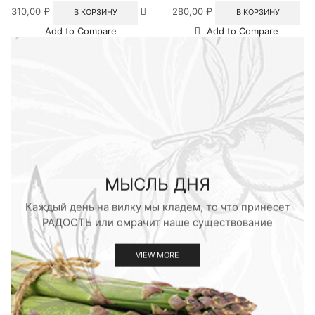
310,00
₽
280,00
₽
В КОРЗИНУ
В КОРЗИНУ
Add to Compare
Add to Compare
МЫСЛЬ ДНЯ
Каждый день на вилку мы кладем, то что принесет
РАДОСТЬ или омрачит наше существование
VIEW MORE