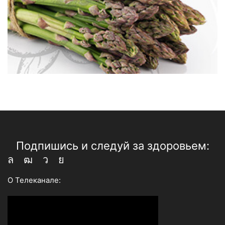
Подпишись и следуй за здоровьем:
Whatsapp
Youtube
Telegram
Vk
О Телеканале: