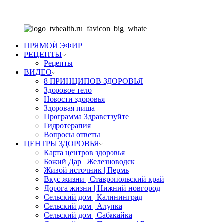
ПРЯМОЙ ЭФИР
РЕЦЕПТЫ
Рецепты
ВИДЕО
8 ПРИНЦИПОВ ЗДОРОВЬЯ
Здоровое тело
Новости здоровья
Здоровая пища
Программа Здравствуйте
Гидротерапия
Вопросы ответы
ЦЕНТРЫ ЗДОРОВЬЯ
Карта центров здоровья
Божий Дар | Железноводск
Живой источник | Пермь
Вкус жизни | Ставропольский край
Дорога жизни | Нижний новгород
Сельский дом | Калининград
Сельский дом | Алупка
Сельский дом | Сабакайка