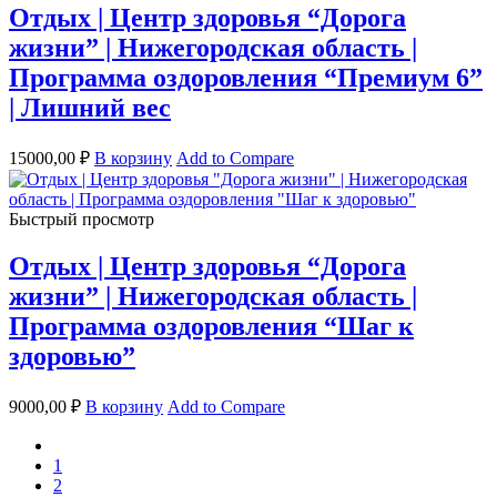
Отдых | Центр здоровья “Дорога
жизни” | Нижегородская область |
Программа оздоровления “Премиум 6”
| Лишний вес
15000,00
₽
В корзину
Add to Compare
Быстрый просмотр
Отдых | Центр здоровья “Дорога
жизни” | Нижегородская область |
Программа оздоровления “Шаг к
здоровью”
9000,00
₽
В корзину
Add to Compare
prev
1
2