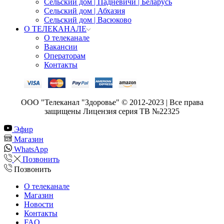
Сельский дом | Падневичи | Беларусь
Сельский дом | Абхазия
Сельский дом | Васюково
О ТЕЛЕКАНАЛЕ
О телеканале
Вакансии
Операторам
Контакты
ООО "Телеканал "Здоровье" © 2012-2023 | Все права
защищены Лицензия серия ТВ №22325
Эфир
Магазин
WhatsApp
Позвонить
Позвонить
О телеканале
Магазин
Новости
Контакты
FAQ