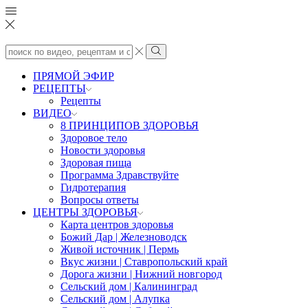
Search
input
Search
ПРЯМОЙ ЭФИР
РЕЦЕПТЫ
Рецепты
ВИДЕО
8 ПРИНЦИПОВ ЗДОРОВЬЯ
Здоровое тело
Новости здоровья
Здоровая пища
Программа Здравствуйте
Гидротерапия
Вопросы ответы
ЦЕНТРЫ ЗДОРОВЬЯ
Карта центров здоровья
Божий Дар | Железноводск
Живой источник | Пермь
Вкус жизни | Ставропольский край
Дорога жизни | Нижний новгород
Сельский дом | Калининград
Сельский дом | Алупка