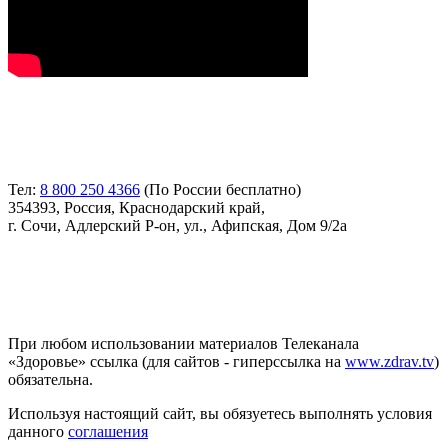
Контакты
Тел:
8 800 250 4366
(По России бесплатно)
354393, Россия, Краснодарский край,
г. Сочи, Адлерский Р-он, ул., Афипская, Дом 9/2а
Соглашение
При любом использовании материалов Телеканала
«Здоровье» ссылка (для сайтов - гиперссылка на
www.zdrav.tv
)
обязательна.
Используя настоящий сайт, вы обязуетесь выполнять условия
данного
соглашения