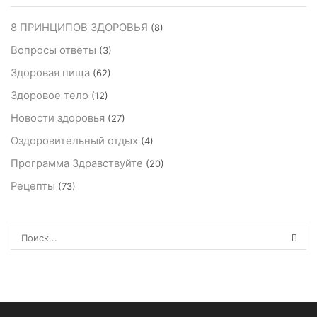
8 ПРИНЦИПОВ ЗДОРОВЬЯ
(8)
Вопросы ответы
(3)
Здоровая пища
(62)
Здоровое тело
(12)
Новости здоровья
(27)
Оздоровительный отдых
(4)
Программа Здравствуйте
(20)
Рецепты
(73)
ПОИ