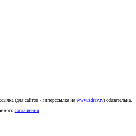
сылка (для сайтов - гиперссылка на
www.zdrav.tv
) обязательна.
данного
соглашения