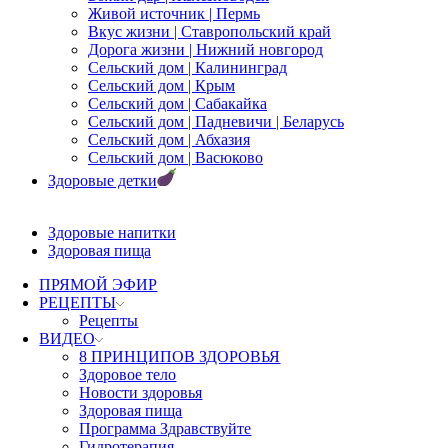
Живой источник | Пермь
Вкус жизни | Ставропольский край
Дорога жизни | Нижний новгород
Сельский дом | Калининград
Сельский дом | Крым
Сельский дом | Сабакайка
Сельский дом | Падневичи | Беларусь
Сельский дом | Абхазия
Сельский дом | Васюково
Здоровые детки
Здоровые напитки
Здоровая пища
ПРЯМОЙ ЭФИР
РЕЦЕПТЫ
Рецепты
ВИДЕО
8 ПРИНЦИПОВ ЗДОРОВЬЯ
Здоровое тело
Новости здоровья
Здоровая пища
Программа Здравствуйте
Гидротерапия