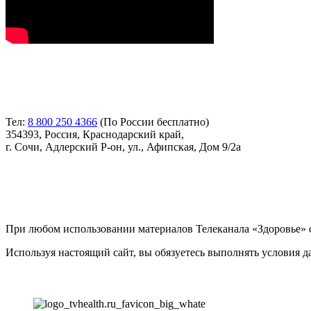
Контакты
Тел:
8 800 250 4366
(По России бесплатно)
354393, Россия, Краснодарский край,
г. Сочи, Адлерский Р-он, ул., Афипская, Дом 9/2а
Соглашение
При любом использовании материалов Телеканала «Здоровье» с
Используя настоящий сайт, вы обязуетесь выполнять условия 