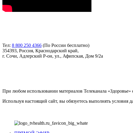
Контакты
Тел:
8 800 250 4366
(По России бесплатно)
354393, Россия, Краснодарский край,
г. Сочи, Адлерский Р-он, ул., Афипская, Дом 9/2а
Соглашение
При любом использовании материалов Телеканала «Здоровье» с
Используя настоящий сайт, вы обязуетесь выполнять условия 