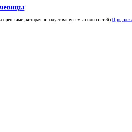
ечевицы
и орешками, которая порадует вашу семью или гостей)
Продолжи