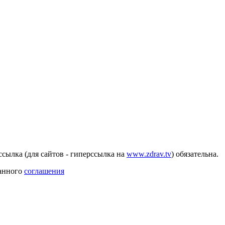
сылка (для сайтов - гиперссылка на
www.zdrav.tv
) обязательна.
данного
соглашения