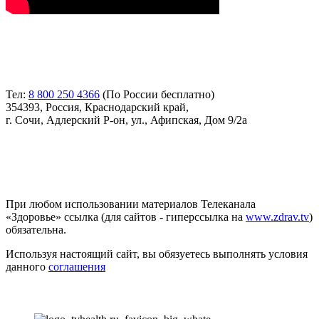
Контакты
Тел:
8 800 250 4366
(По России бесплатно)
354393, Россия, Краснодарский край,
г. Сочи, Адлерский Р-он, ул., Афипская, Дом 9/2а
Соглашение
При любом использовании материалов Телеканала
«Здоровье» ссылка (для сайтов - гиперссылка на
www.zdrav.tv
)
обязательна.
Используя настоящий сайт, вы обязуетесь выполнять условия
данного
соглашения