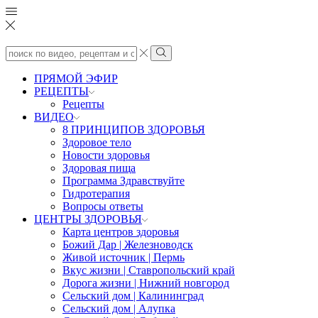
Search
input
Search
ПРЯМОЙ ЭФИР
РЕЦЕПТЫ
Рецепты
ВИДЕО
8 ПРИНЦИПОВ ЗДОРОВЬЯ
Здоровое тело
Новости здоровья
Здоровая пища
Программа Здравствуйте
Гидротерапия
Вопросы ответы
ЦЕНТРЫ ЗДОРОВЬЯ
Карта центров здоровья
Божий Дар | Железноводск
Живой источник | Пермь
Вкус жизни | Ставропольский край
Дорога жизни | Нижний новгород
Сельский дом | Калининград
Сельский дом | Алупка