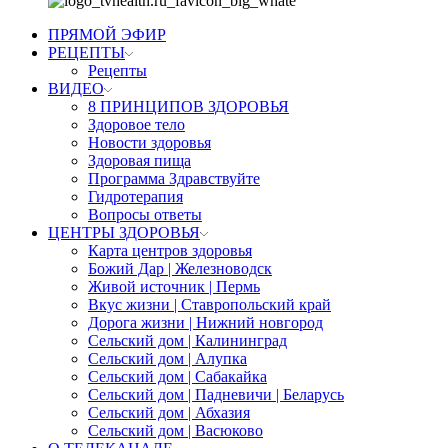
ПРЯМОЙ ЭФИР
РЕЦЕПТЫ
Рецепты
ВИДЕО
8 ПРИНЦИПОВ ЗДОРОВЬЯ
Здоровое тело
Новости здоровья
Здоровая пища
Программа Здравствуйте
Гидротерапия
Вопросы ответы
ЦЕНТРЫ ЗДОРОВЬЯ
Карта центров здоровья
Божий Дар | Железноводск
Живой источник | Пермь
Вкус жизни | Ставропольский край
Дорога жизни | Нижний новгород
Сельский дом | Калининград
Сельский дом | Алупка
Сельский дом | Сабакайка
Сельский дом | Падневичи | Беларусь
Сельский дом | Абхазия
Сельский дом | Васюково