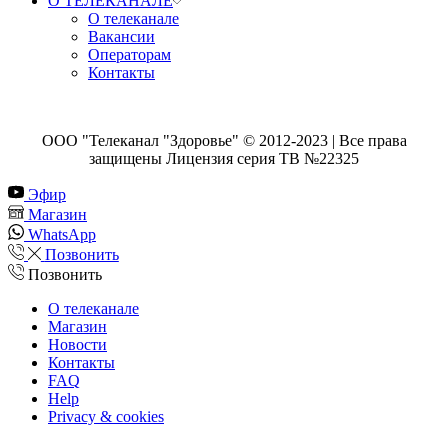
О ТЕЛЕКАНАЛЕ
О телеканале
Вакансии
Операторам
Контакты
ООО "Телеканал "Здоровье" © 2012-2023 | Все права
защищены Лицензия серия ТВ №22325
Эфир
Магазин
WhatsApp
Позвонить
Позвонить
О телеканале
Магазин
Новости
Контакты
FAQ
Help
Privacy & cookies