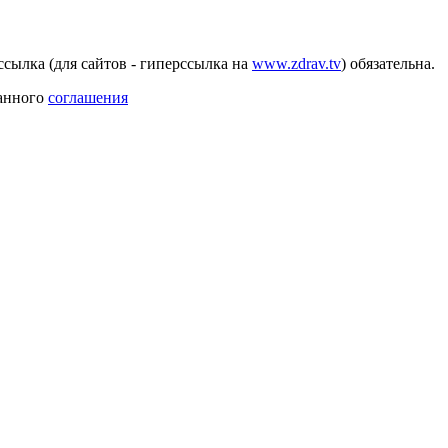
сылка (для сайтов - гиперссылка на
www.zdrav.tv
) обязательна.
данного
соглашения