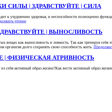
КИ СИЛЫ | ЗДРАВСТВУЙТЕ | СИЛА
одит к ухудшению здоровья, и неспособности полноценно функц
должить чтение
 ЗДРАВСТВУЙТЕ | ВЫНОСЛИВОСТЬ
тых вещах как выносливость и ловкость. Так как тренируя себя 
им организм долго сохранять свою способность жить.
Продолжит
Е | ФИЗИЧЕСКАЯ АТРИВНОСТЬ
т из себя активный образ жизни?Как вести активный образ жизни