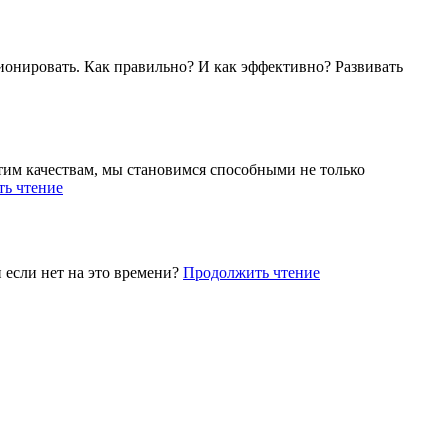
ионировать. Как правильно? И как эффективно? Развивать
этим качествам, мы становимся способными не только
ь чтение
 если нет на это времени?
Продолжить чтение