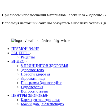
Соглашение
При любом использовании материалов Телеканала «Здоровье» с
Используя настоящий сайт, вы обязуетесь выполнять условия 
ПРЯМОЙ ЭФИР
РЕЦЕПТЫ
Рецепты
ВИДЕО
8 ПРИНЦИПОВ ЗДОРОВЬЯ
Здоровое тело
Новости здоровья
Здоровая пища
Программа Здравствуйте
Гидротерапия
Вопросы ответы
ЦЕНТРЫ ЗДОРОВЬЯ
Карта центров здоровья
Божий Дар | Железноводск