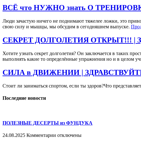
ВСЁ что НУЖНО знать О ТРЕНИРОВ
Люди зачастую ничего не поднимают тяжелее ложки, это прив
свою силу и мышцы, мы обсудим в сегодняшнем выпуске.
Про
СЕКРЕТ ДОЛГОЛЕТИЯ ОТКРЫТ!!! |
Хотите узнать секрет долголетия? Он заключается в таких прос
выполнять какие то определённые упражнения но и в целом уч
СИЛА в ДВИЖЕНИИ | ЗДРАВСТВУЙТ
Стоит ли заниматься спортом, если ты здоров?Что представляе
Последние новости
ПОЛЕЗНЫЕ ДЕСЕРТЫ из ФУНДУКА
к
24.08.2025
Комментарии
отключены
записи