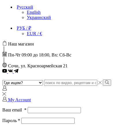
Русский
English
Украинский
РУБ / ₽
EUR / €
Наш магазин
Пн-Чт 09:00 до 18:00, Вх: Сб-Вс
Сочи, ул. Красноармейская 21
Youtube
Search
input
Search
My Account
Ваш email
*
Пароль
*