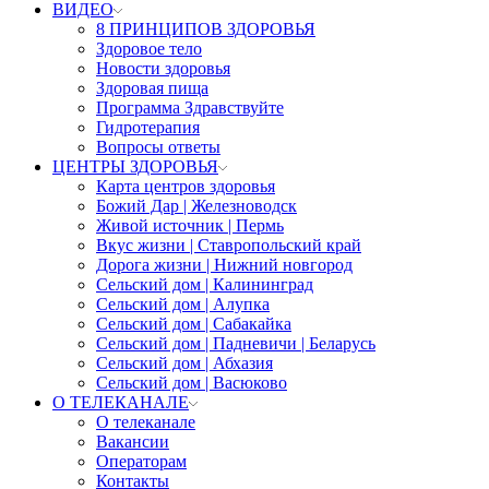
ВИДЕО
8 ПРИНЦИПОВ ЗДОРОВЬЯ
Здоровое тело
Новости здоровья
Здоровая пища
Программа Здравствуйте
Гидротерапия
Вопросы ответы
ЦЕНТРЫ ЗДОРОВЬЯ
Карта центров здоровья
Божий Дар | Железноводск
Живой источник | Пермь
Вкус жизни | Ставропольский край
Дорога жизни | Нижний новгород
Сельский дом | Калининград
Сельский дом | Алупка
Сельский дом | Сабакайка
Сельский дом | Падневичи | Беларусь
Сельский дом | Абхазия
Сельский дом | Васюково
О ТЕЛЕКАНАЛЕ
О телеканале
Вакансии
Операторам
Контакты