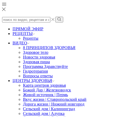
Search
input
Search
ПРЯМОЙ ЭФИР
РЕЦЕПТЫ
Рецепты
ВИДЕО
8 ПРИНЦИПОВ ЗДОРОВЬЯ
Здоровое тело
Новости здоровья
Здоровая пища
Программа Здравствуйте
Гидротерапия
Вопросы ответы
ЦЕНТРЫ ЗДОРОВЬЯ
Карта центров здоровья
Божий Дар | Железноводск
Живой источник | Пермь
Вкус жизни | Ставропольский край
Дорога жизни | Нижний новгород
Сельский дом | Калининград
Сельский дом | Алупка