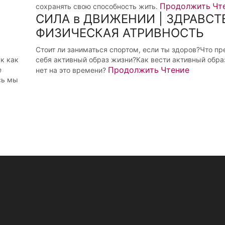
Продолжить Чт
сохранять свою способность жить.
СИЛА в ДВИЖЕНИИ | ЗДРАВСТВ
ФИЗИЧЕСКАЯ АТРИВНОСТЬ
Стоит ли заниматься спортом, если ты здоров?Что пр
к как
себя активный образ жизни?Как вести активный обра
е
Продолжить Чтение
нет на это времени?
сь мы