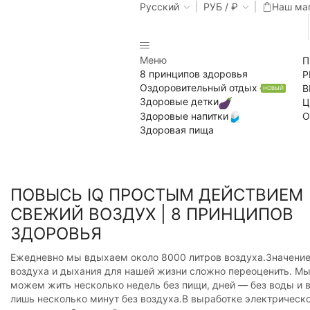
Русский
РУБ / ₽
Наш ма
Меню
П
8 принципов здоровья
Р
Оздоровительный отдых
В
НОВЫЙ
Здоровые детки
Ц
Здоровые напитки
О
Здоровая пища
ПОВЫСЬ IQ ПРОСТЫМ ДЕЙСТВИЕМ 
СВЕЖИЙ ВОЗДУХ | 8 ПРИНЦИПОВ
ЗДОРОВЬЯ
Ежедневно мы вдыхаем около 8000 литров воздуха.Значени
воздуха и дыхания для нашей жизни сложно переоценить. М
можем жить несколько недель без пищи, дней — без воды и 
лишь несколько минут без воздуха.В выработке электрическ