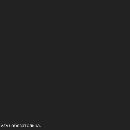
v.tv
) обязательна.