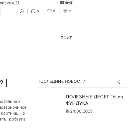
ейская 21
0
0
0
CH
ЭФИР
 |
ПОСЛЕДНИЕ НОВОСТИ
ПОЛЕЗНЫЕ ДЕСЕРТЫ из
остояние в
ФУНДУКА
позвоночнике,
24.08.2025
 картина. Но
ить, добавив