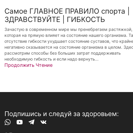
Самое ГЛАВНОЕ ПРАВИЛО спорта |
ЗДРАВСТВУЙТЕ | ГИБКОСТЬ
Зачастую в современном мире мы пренебрегаем растяжкой,
которая на прямую влияет на состояние нашего организма. Та
отсутствие гибкости ухудшает состояние суставов, что крайн
негативно сказывается на состояние организма в целом. Зде
рассмотрим способы без больших затрат поддерживать
необходимую гибкость и если надо вернуть...
Продолжить Чтение
Подпишись и следуй за здоровьем:
Whatsapp
Youtube
Telegram
Vk