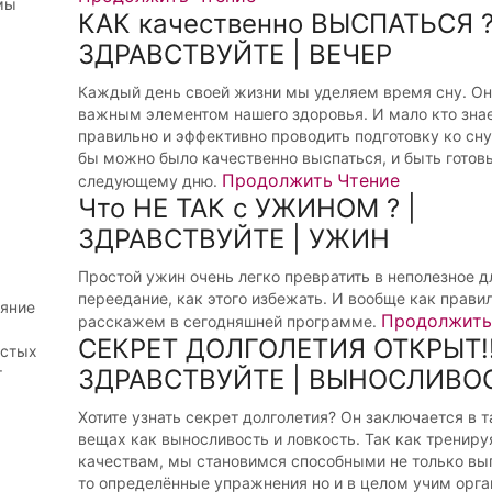
мы
КАК качественно ВЫСПАТЬСЯ ?
ЗДРАВСТВУЙТЕ | ВЕЧЕР
Каждый день своей жизни мы уделяем время сну. Он
важным элементом нашего здоровья. И мало кто знае
правильно и эффективно проводить подготовку ко сну,
бы можно было качественно выспаться, и быть готов
Продолжить Чтение
следующему дню.
Что НЕ ТАК с УЖИНОМ ? |
ЗДРАВСТВУЙТЕ | УЖИН
Простой ужин очень легко превратить в неполезное д
переедание, как этого избежать. И вообще как прави
ояние
Продолжить
расскажем в сегодняшней программе.
СЕКРЕТ ДОЛГОЛЕТИЯ ОТКРЫТ!!!
остых
т
ЗДРАВСТВУЙТЕ | ВЫНОСЛИВО
Хотите узнать секрет долголетия? Он заключается в 
вещах как выносливость и ловкость. Так как трениру
качествам, мы становимся способными не только вы
то определённые упражнения но и в целом учим орга